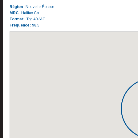
Région
: Nouvelle-Écosse
MRC
: Halifax Co
Format
: Top 40 / AC
Fréquence
: 98,5