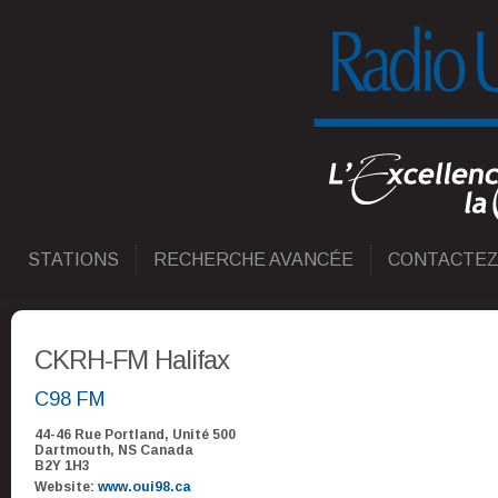
STATIONS
RECHERCHE AVANCÉE
CONTACTEZ
CKRH-FM Halifax
C98 FM
44-46 Rue Portland, Unité 500
Dartmouth, NS Canada
B2Y 1H3
Website:
www.oui98.ca